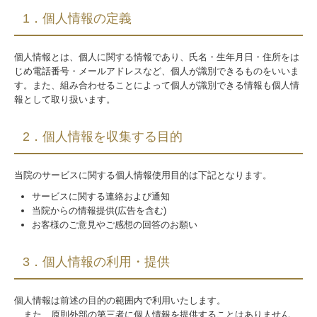
1．個人情報の定義
求人案内
ご予約
個人情報とは、個人に関する情報であり、氏名・生年月日・住所をは
じめ電話番号・メールアドレスなど、個人が識別できるものをいいま
サイトマップ
す。また、組み合わせることによって個人が識別できる情報も個人情
報として取り扱います。
お問合せフォーム
2．個人情報を収集する目的
当院のサービスに関する個人情報使用目的は下記となります。
サービスに関する連絡および通知
当院からの情報提供(広告を含む)
お客様のご意見やご感想の回答のお願い
3．個人情報の利用・提供
個人情報は前述の目的の範囲内で利用いたします。
また、原則外部の第三者に個人情報を提供することはありません