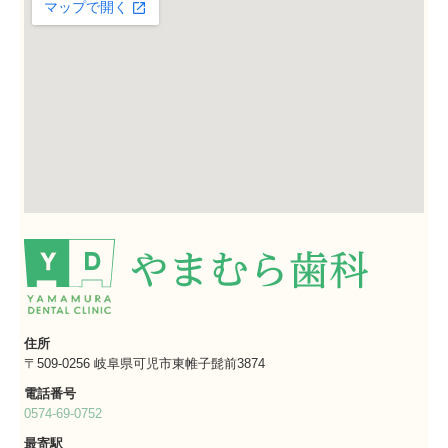
住所
〒509-0256 岐阜県可児市東帷子髭前3874
電話番号
0574-69-0752
最寄駅