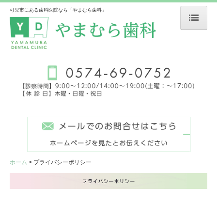
可児市にある歯科医院なら「やまむら歯科」
ホーム
医院紹介・アクセス
一般歯科・小児歯科
インプラント
矯正歯科
審美歯科・ホワイトニング
ホーム
プライバシーポリシー
義歯・入れ歯
予防歯科
自費料金表